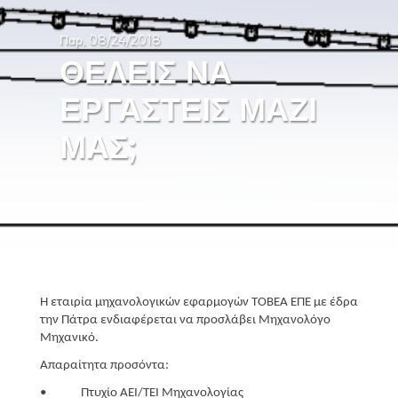
Παρ, 08/24/2018
ΘΈΛΕΙΣ ΝΑ
ΕΡΓΑΣΤΕΊΣ ΜΑΖΊ
ΜΑΣ;
Η εταιρία μηχανολογικών εφαρμογών ΤΟΒΕΑ ΕΠΕ με έδρα
την Πάτρα ενδιαφέρεται να προσλάβει Μηχανολόγο
Μηχανικό.
Απαραίτητα προσόντα:
• Πτυχίο ΑΕΙ/ΤΕΙ Μηχανολογίας