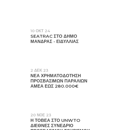
10 ΟΚΤ 24
SEATRAC ΣΤΟ ΔΉΜΟ
ΜΆΝΔΡΑΣ - ΕΙΔΥΛΛΊΑΣ
2 ΔΕΚ 23
ΝΈΑ ΧΡΗΜΑΤΟΔΌΤΗΣΗ
ΠΡΟΣΒΆΣΙΜΩΝ ΠΑΡΑΛΙΏΝ
ΑΜΕΑ ΈΩΣ 280.000€
20 ΝΟΕ 23
Η ΤΟΒΕΑ ΣΤΟ UNWTO
ΔΙΕΘΝΈΣ ΣΥΝΈΔΡΙΟ